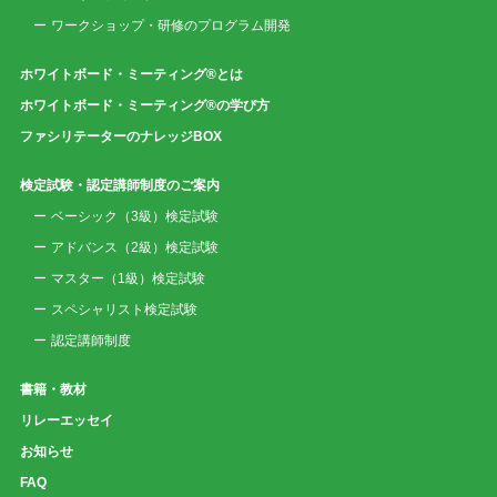
ワークショップ・研修のプログラム開発
ホワイトボード・ミーティング®とは
ホワイトボード・ミーティング®の学び方
ファシリテーターのナレッジBOX
検定試験・認定講師制度のご案内
ベーシック（3級）検定試験
アドバンス（2級）検定試験
マスター（1級）検定試験
スペシャリスト検定試験
認定講師制度
書籍・教材
リレーエッセイ
お知らせ
FAQ