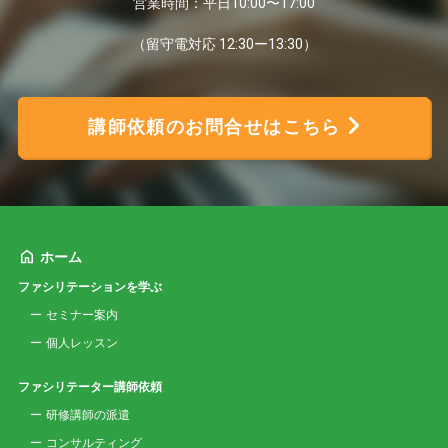
営業時間：平日10:00〜17:00
（留守電対応 12:30ー13:30）
講師依頼のお問合せはこちら
ホーム
ファシリテーションを学ぶ
セミナー案内
個人レッスン
ファシリテーター講師依頼
研修講師の派遣
コンサルティング