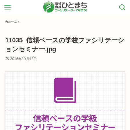
ホーム
11035_信頼ベースの学校ファシリテーシ
ョンセミナー.jpg
2016年10月12日