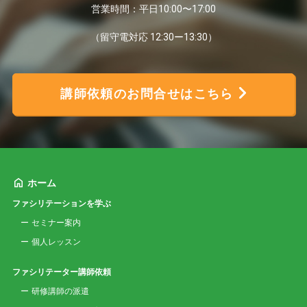
営業時間：平日10:00〜17:00
（留守電対応 12:30ー13:30）
講師依頼のお問合せはこちら
ホーム
ファシリテーションを学ぶ
セミナー案内
個人レッスン
ファシリテーター講師依頼
研修講師の派遣