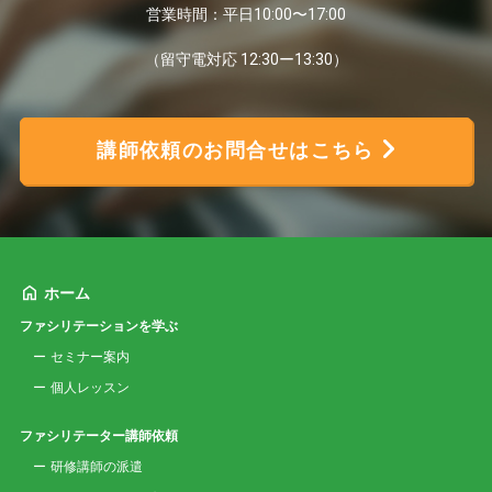
営業時間：平日10:00〜17:00
（留守電対応 12:30ー13:30）
講師依頼のお問合せはこちら
ホーム
ファシリテーションを学ぶ
セミナー案内
個人レッスン
ファシリテーター講師依頼
研修講師の派遣