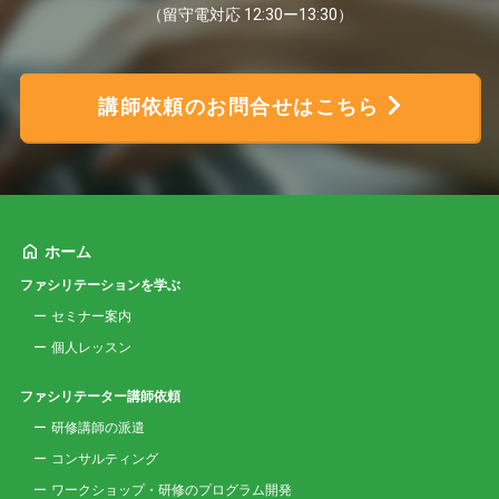
（留守電対応 12:30ー13:30）
講師依頼のお問合せはこちら
ホーム
ファシリテーションを学ぶ
セミナー案内
個人レッスン
ファシリテーター講師依頼
研修講師の派遣
コンサルティング
ワークショップ・研修のプログラム開発