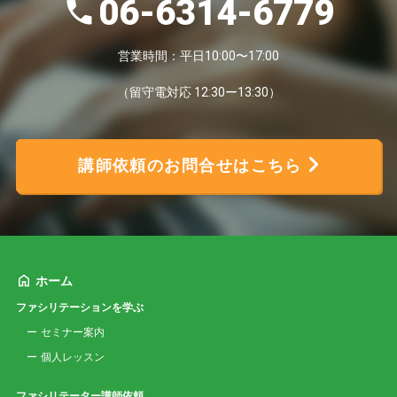
06-6314-6779
営業時間：平日10:00〜17:00
（留守電対応 12:30ー13:30）
講師依頼のお問合せはこちら
ホーム
ファシリテーションを学ぶ
セミナー案内
個人レッスン
ファシリテーター講師依頼