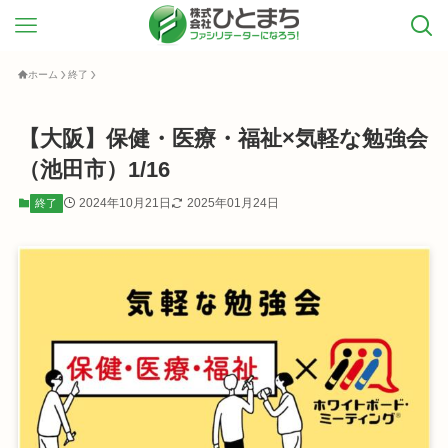
ホーム
終了
【大阪】保健・医療・福祉×気軽な勉強会
（池田市）1/16
2024年10月21日
2025年01月24日
終了