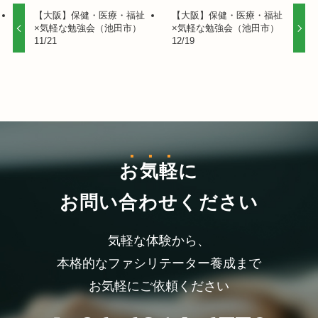
【大阪】保健・医療・福祉
【大阪】保健・医療・福祉
×気軽な勉強会（池田市）
×気軽な勉強会（池田市）
11/21
12/19
お気軽
に
お問い合わせください
気軽な体験から、
本格的なファシリテーター養成まで
お気軽にご依頼ください