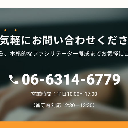
気軽
に
お問い合わせくだ
ら、
本格的なファシリテーター養成まで
お気軽に
06-6314-6779
営業時間：平日10:00〜17:00
（留守電対応 12:30ー13:30）