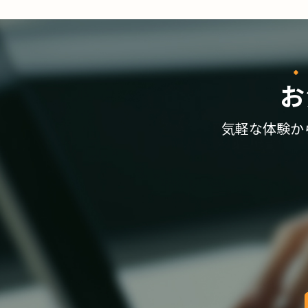
お
気軽な体験か