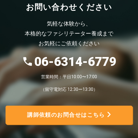
お問い合わせください
気軽な体験から、
本格的なファシリテーター養成まで
お気軽にご依頼ください
06-6314-6779
営業時間：平日10:00〜17:00
（留守電対応 12:30ー13:30）
講師依頼のお問合せはこちら