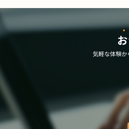
お
気軽な体験か