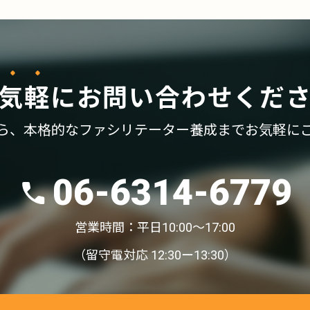
気軽
に
お問い合わせくだ
ら、
本格的なファシリテーター養成まで
お気軽に
06-6314-6779
営業時間：平日10:00〜17:00
（留守電対応 12:30ー13:30）