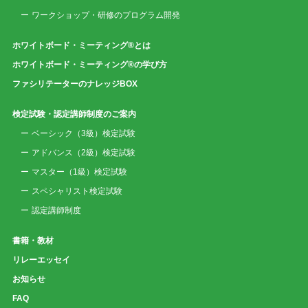
ワークショップ・研修のプログラム開発
ホワイトボード・ミーティング®とは
ホワイトボード・ミーティング®の学び方
ファシリテーターのナレッジBOX
検定試験・認定講師制度のご案内
ベーシック（3級）検定試験
アドバンス（2級）検定試験
マスター（1級）検定試験
スペシャリスト検定試験
認定講師制度
書籍・教材
リレーエッセイ
お知らせ
FAQ