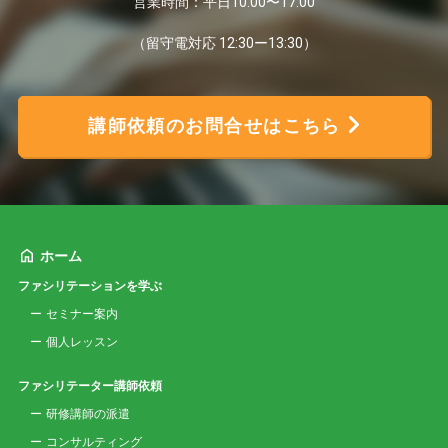
営業時間：平日10:00〜17:00
（留守電対応 12:30ー13:30）
講師依頼のお問合せはこちら
ホーム
ファシリテーションを学ぶ
セミナー案内
個人レッスン
ファシリテーター講師依頼
研修講師の派遣
コンサルティング