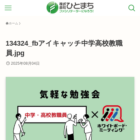
ホーム
134324_fbアイキャッチ中学高校教職
員.jpg
2025年08月04日