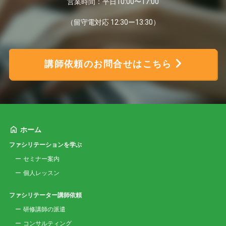
営業時間：平日10:00〜17:00
（留守電対応 12:30ー13:30）
講師依頼のお問合せはこちら
ホーム
ファシリテーションを学ぶ
セミナー案内
個人レッスン
ファシリテーター講師依頼
研修講師の派遣
コンサルティング