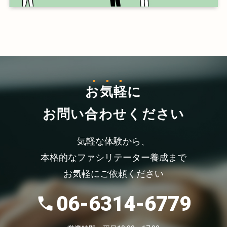
お気軽
に
お問い合わせください
気軽な体験から、
本格的なファシリテーター養成まで
お気軽にご依頼ください
06-6314-6779