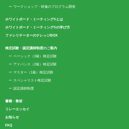
ワークショップ・研修のプログラム開発
ホワイトボード・ミーティング®とは
ホワイトボード・ミーティング®の学び方
ファシリテーターのナレッジBOX
検定試験・認定講師制度のご案内
ベーシック（3級）検定試験
アドバンス（2級）検定試験
マスター（1級）検定試験
スペシャリスト検定試験
認定講師制度
書籍・教材
リレーエッセイ
お知らせ
FAQ