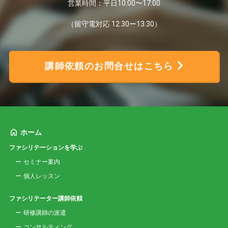
営業時間：平日10:00〜17:00
（留守電対応 12:30ー13:30）
講師依頼のお問合せはこちら
ホーム
ファシリテーションを学ぶ
セミナー案内
個人レッスン
ファシリテーター講師依頼
研修講師の派遣
コンサルティング