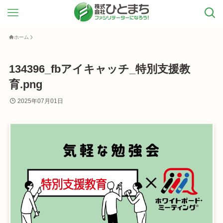
ホーム
134396_fbアイキャッチ_特別支援教
育.png
2025年07月01日