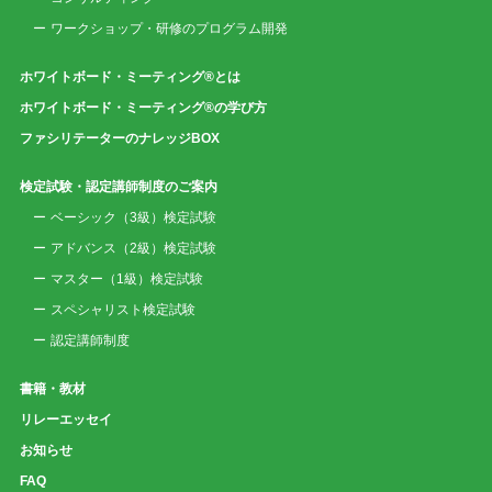
ワークショップ・研修のプログラム開発
ホワイトボード・ミーティング®とは
ホワイトボード・ミーティング®の学び方
ファシリテーターのナレッジBOX
検定試験・認定講師制度のご案内
ベーシック（3級）検定試験
アドバンス（2級）検定試験
マスター（1級）検定試験
スペシャリスト検定試験
認定講師制度
書籍・教材
リレーエッセイ
お知らせ
FAQ