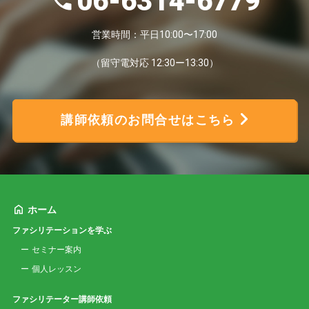
06-6314-6779
営業時間：平日10:00〜17:00
（留守電対応 12:30ー13:30）
講師依頼のお問合せはこちら
ホーム
ファシリテーションを学ぶ
セミナー案内
個人レッスン
ファシリテーター講師依頼