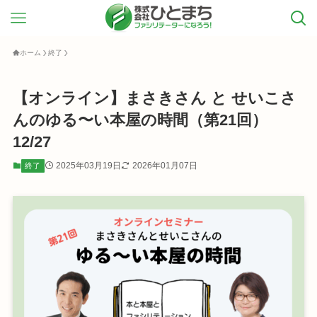
ホーム
終了
【オンライン】まさきさん と せいこさ
んのゆる〜い本屋の時間（第21回）
12/27
2025年03月19日
2026年01月07日
終了