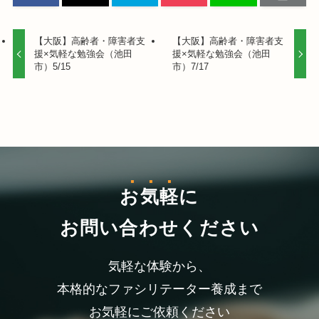
【大阪】高齢者・障害者支
【大阪】高齢者・障害者支
援×気軽な勉強会（池田
援×気軽な勉強会（池田
市）5/15
市）7/17
お気軽
に
お問い合わせください
気軽な体験から、
本格的なファシリテーター養成まで
お気軽にご依頼ください