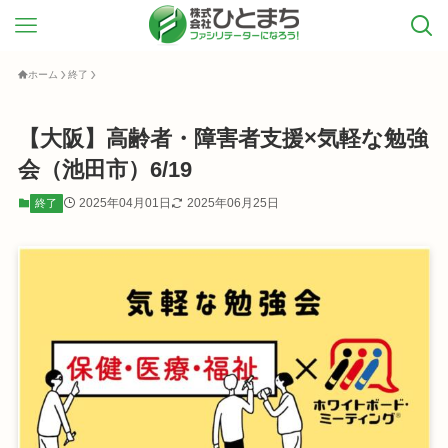
ホーム
終了
【大阪】高齢者・障害者支援×気軽な勉強
会（池田市）6/19
2025年04月01日
2025年06月25日
終了