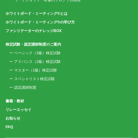
ワークショップ・研修のプログラム開発
ホワイトボード・ミーティング®とは
ホワイトボード・ミーティング®の学び方
ファシリテーターのナレッジBOX
検定試験・認定講師制度のご案内
ベーシック（3級）検定試験
アドバンス（2級）検定試験
マスター（1級）検定試験
スペシャリスト検定試験
認定講師制度
書籍・教材
リレーエッセイ
お知らせ
FAQ