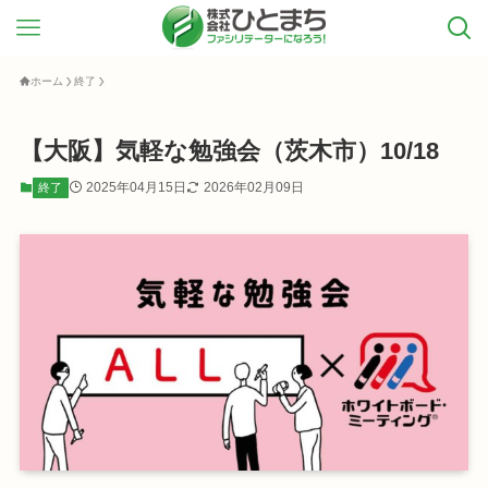
ホーム
終了
【大阪】気軽な勉強会（茨木市）10/18
2025年04月15日
2026年02月09日
終了