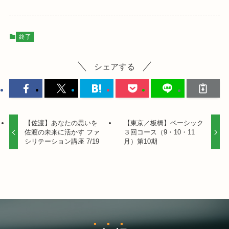
終了
シェアする
【佐渡】あなたの思いを
【東京／板橋】ベーシック
佐渡の未来に活かす ファ
３回コース（9・10・11
シリテーション講座 7/19
月）第10期