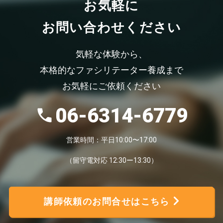
お気軽
に
お問い合わせください
気軽な体験から、
本格的なファシリテーター養成まで
お気軽にご依頼ください
06-6314-6779
営業時間：平日10:00〜17:00
（留守電対応 12:30ー13:30）
講師依頼のお問合せはこちら