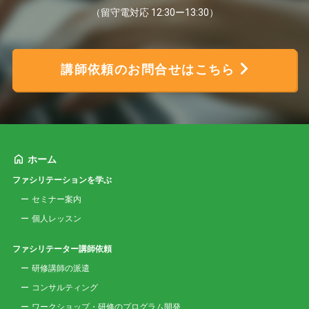
（留守電対応 12:30ー13:30）
講師依頼のお問合せはこちら
ホーム
ファシリテーションを学ぶ
セミナー案内
個人レッスン
ファシリテーター講師依頼
研修講師の派遣
コンサルティング
ワークショップ・研修のプログラム開発