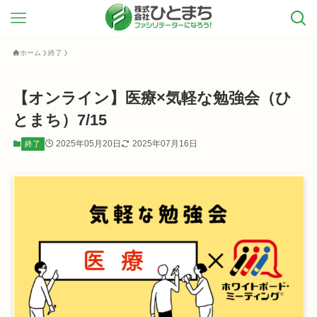
ホーム
終了
【オンライン】医療×気軽な勉強会（ひ
とまち）7/15
2025年05月20日
2025年07月16日
終了