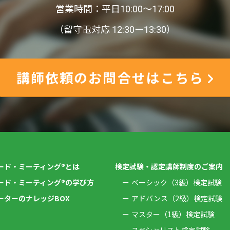
営業時間：平日10:00〜17:00
（留守電対応 12:30ー13:30）
講師依頼のお問合せはこちら
ード・ミーティング®とは
検定試験・認定講師制度のご案内
ード・ミーティング®の学び方
ベーシック（3級）検定試験
ーターのナレッジBOX
アドバンス（2級）検定試験
マスター（1級）検定試験
スペシャリスト検定試験