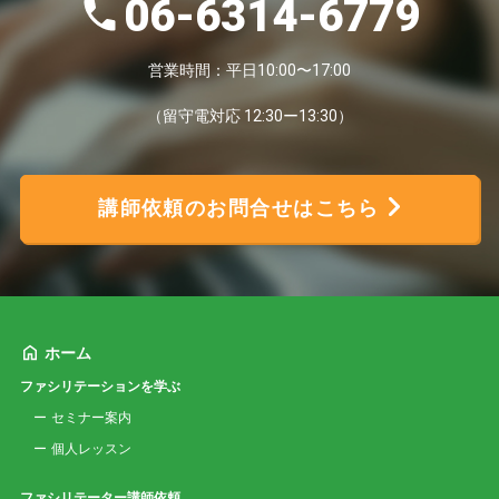
06-6314-6779
営業時間：平日10:00〜17:00
（留守電対応 12:30ー13:30）
講師依頼のお問合せはこちら
ホーム
ファシリテーションを学ぶ
セミナー案内
個人レッスン
ファシリテーター講師依頼