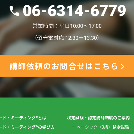
06-6314-6779
営業時間：平日10:00〜17:00
（留守電対応 12:30ー13:30）
講師依頼のお問合せはこちら
ード・ミーティング®とは
検定試験・認定講師制度のご案内
ード・ミーティング®の学び方
ベーシック（3級）検定試験