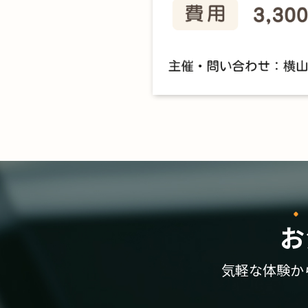
お
気軽な体験か