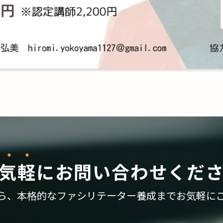
気軽
に
お問い合わせくだ
ら、
本格的なファシリテーター養成まで
お気軽に