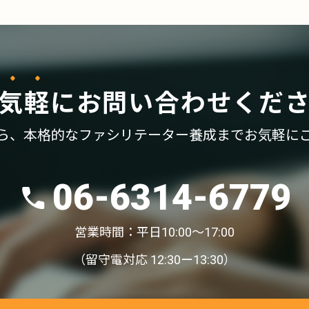
気軽
に
お問い合わせくだ
ら、
本格的なファシリテーター養成まで
お気軽に
06-6314-6779
営業時間：平日10:00〜17:00
（留守電対応 12:30ー13:30）