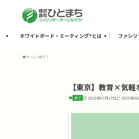
ホワイトボード・ミーティング®とは
ファシリ
ホーム
終了
【東京】教育×気軽な
終了
2025年07月17日
2025年0