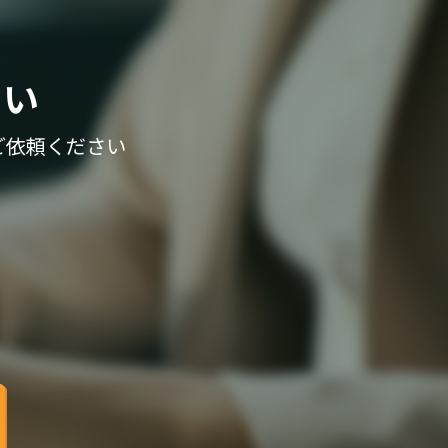
さい
ご依頼ください