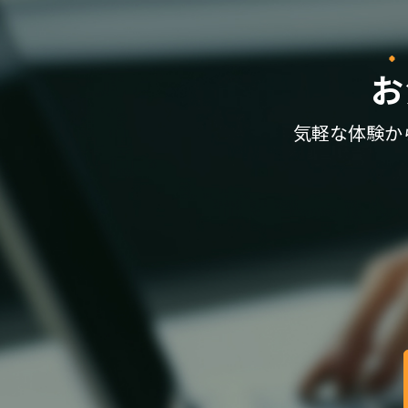
お
気軽な体験か