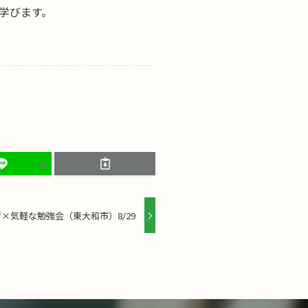
学びます。
×気軽な勉強会（東大和市）8/29