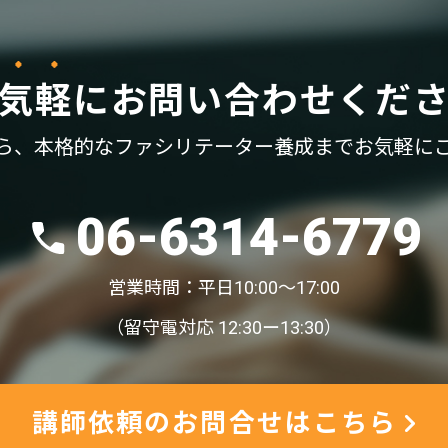
気軽
に
お問い合わせくだ
ら、
本格的なファシリテーター養成まで
お気軽に
06-6314-6779
営業時間：平日10:00〜17:00
（留守電対応 12:30ー13:30）
講師依頼のお問合せはこちら