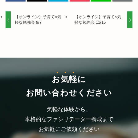
【オンライン】子育て×気
【オンライン】子育て×気
軽な勉強会 9/7
軽な勉強会 11/15
お気軽
に
お問い合わせください
気軽な体験から、
本格的なファシリテーター養成まで
お気軽にご依頼ください