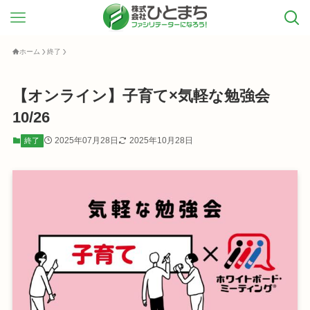
ホーム
終了
【オンライン】子育て×気軽な勉強会
10/26
2025年07月28日
2025年10月28日
終了