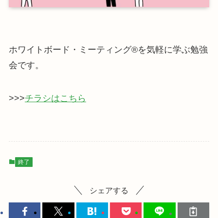
ホワイトボード・ミーティング®を気軽に学ぶ勉強
会です。
>>>
チラシはこちら
終了
シェアする