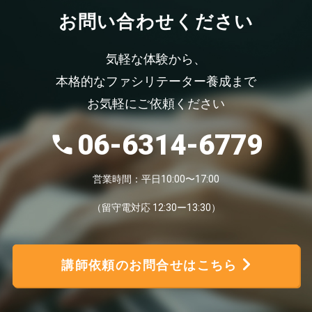
お問い合わせください
気軽な体験から、
本格的なファシリテーター養成まで
お気軽にご依頼ください
06-6314-6779
営業時間：平日10:00〜17:00
（留守電対応 12:30ー13:30）
講師依頼のお問合せはこちら