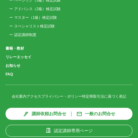
ベーシック（3級）検定試験
アドバンス（2級）検定試験
マスター（1級）検定試験
スペシャリスト検定試験
認定講師制度
書籍・教材
リレーエッセイ
お知らせ
FAQ
会社案内
アクセス
プライバシー・ポリシー
特定商取引法に基づく表記
講師依頼お問合せ
一般のお問合せ
認定講師専用ページ