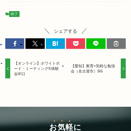
終了
シェアする
【オンライン】ホワイトボ
【愛知】教育×気軽な勉強
ード・ミーティング®体験
会（名古屋市）9/6
会9/11
お気軽
に