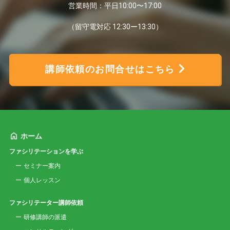
営業時間：平日10:00〜17:00
（留守電対応 12:30ー13:30）
講師依頼のお問合せはこちら
ホーム
ファシリテーションを学ぶ
セミナー案内
個人レッスン
ファシリテーター講師依頼
研修講師の派遣