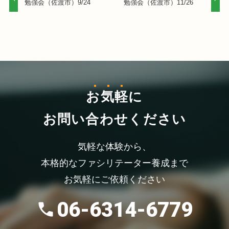
勉強会（佐渡市）9/24
勉強会（佐渡市）11/26
お気軽
に
お問い合わせください
気軽な体験から、
本格的なファシリテーター養成まで
お気軽にご依頼ください
06-6314-6779