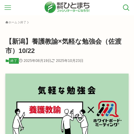
ホーム
終了
【新潟】養護教諭×気軽な勉強会（佐渡
市）10/22
2025年08月19日
2025年10月23日
終了