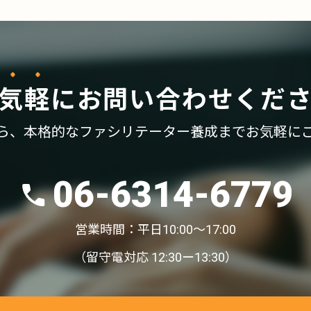
気軽
に
お問い合わせくだ
ら、
本格的なファシリテーター養成まで
お気軽に
06-6314-6779
営業時間：平日10:00〜17:00
（留守電対応 12:30ー13:30）