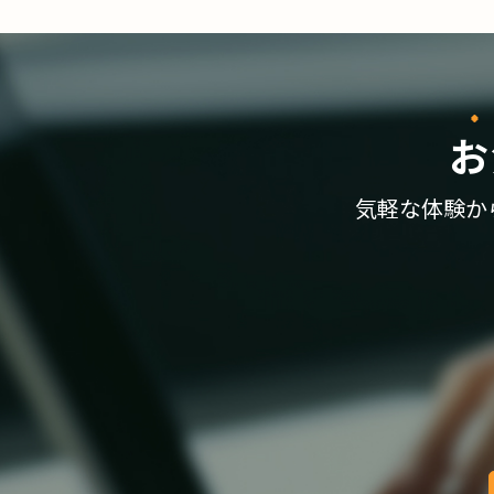
お
気軽な体験か