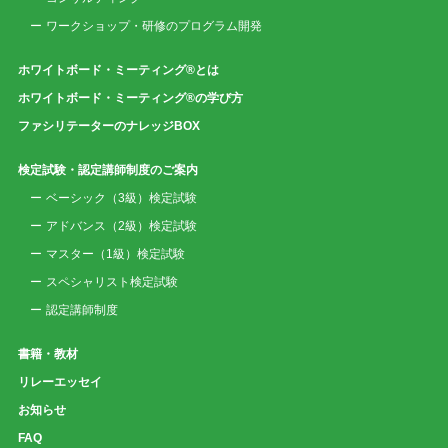
ワークショップ・研修のプログラム開発
ホワイトボード・ミーティング®とは
ホワイトボード・ミーティング®の学び方
ファシリテーターのナレッジBOX
検定試験・認定講師制度のご案内
ベーシック（3級）検定試験
アドバンス（2級）検定試験
マスター（1級）検定試験
スペシャリスト検定試験
認定講師制度
書籍・教材
リレーエッセイ
お知らせ
FAQ