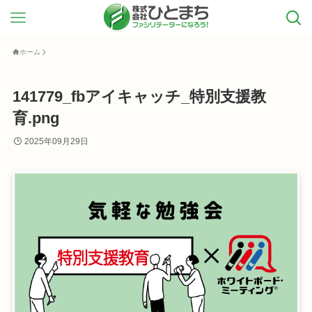
ホーム
141779_fbアイキャッチ_特別支援教
育.png
2025年09月29日