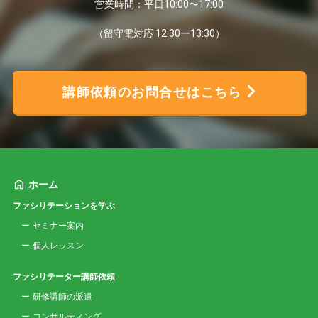
営業時間：平日10:00〜17:00
（留守電対応 12:30ー13:30）
講師依頼のお問合せはこちら
ホーム
ファシリテーションを学ぶ
セミナー案内
個人レッスン
ファシリテーター講師依頼
研修講師の派遣
コンサルティング