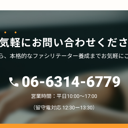
気軽
に
お問い合わせくだ
ら、
本格的なファシリテーター養成まで
お気軽に
06-6314-6779
営業時間：平日10:00〜17:00
（留守電対応 12:30ー13:30）