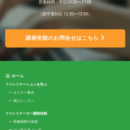
営業時間：平日10:00〜17:00
（留守電対応 12:30ー13:30）
講師依頼のお問合せはこちら
ホーム
ファシリテーションを学ぶ
セミナー案内
個人レッスン
ファシリテーター講師依頼
研修講師の派遣
コンサルティング