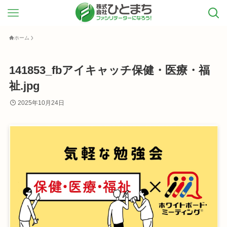
ホーム
141853_fbアイキャッチ保健・医療・福
祉.jpg
2025年10月24日