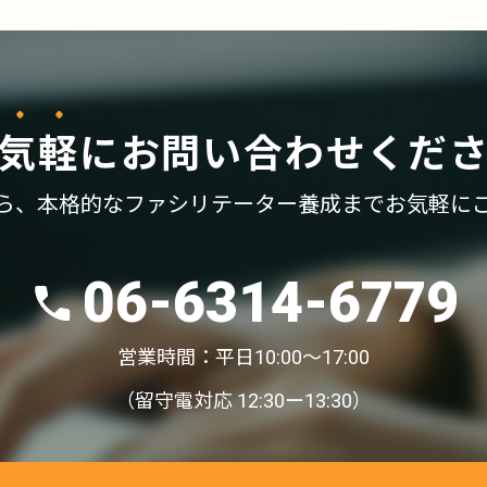
気軽
に
お問い合わせくだ
ら、
本格的なファシリテーター養成まで
お気軽に
06-6314-6779
営業時間：平日10:00〜17:00
（留守電対応 12:30ー13:30）