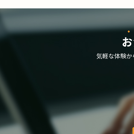
お
気軽な体験か