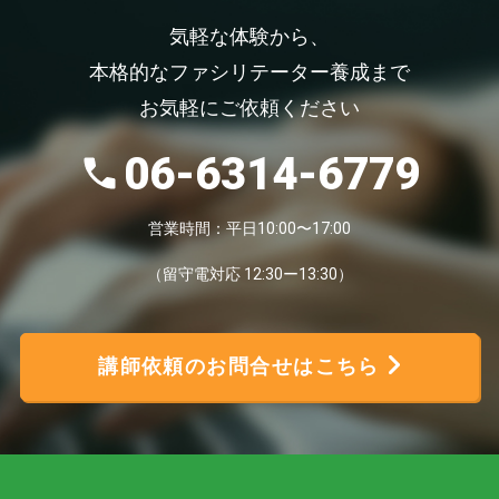
気軽な体験から、
本格的なファシリテーター養成まで
お気軽にご依頼ください
06-6314-6779
営業時間：平日10:00〜17:00
（留守電対応 12:30ー13:30）
講師依頼のお問合せはこちら