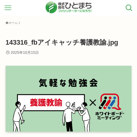
ホーム
143316_fbアイキャッチ養護教諭.jpg
2025年10月15日