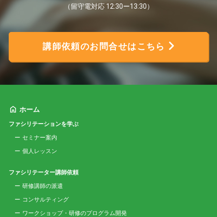
（留守電対応 12:30ー13:30）
講師依頼のお問合せはこちら
ホーム
ファシリテーションを学ぶ
セミナー案内
個人レッスン
ファシリテーター講師依頼
研修講師の派遣
コンサルティング
ワークショップ・研修のプログラム開発