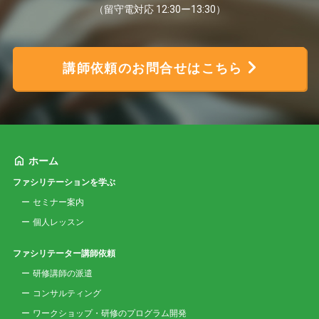
（留守電対応 12:30ー13:30）
講師依頼のお問合せはこちら
ホーム
ファシリテーションを学ぶ
セミナー案内
個人レッスン
ファシリテーター講師依頼
研修講師の派遣
コンサルティング
ワークショップ・研修のプログラム開発