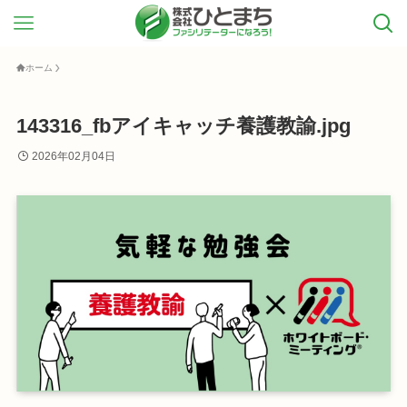
ホーム
143316_fbアイキャッチ養護教諭.jpg
2026年02月04日