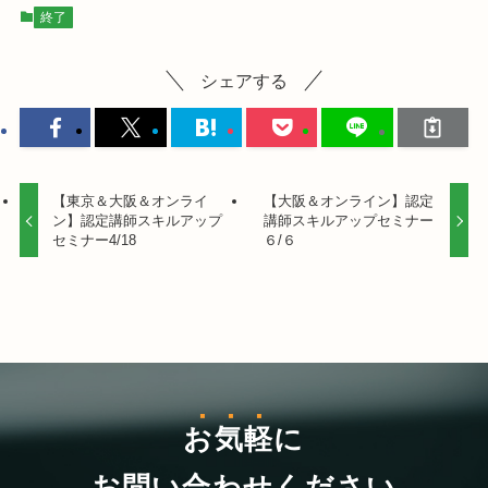
終了
シェアする
【東京＆大阪＆オンライ
【大阪＆オンライン】認定
ン】認定講師スキルアップ
講師スキルアップセミナー
セミナー4/18
６/６
お気軽
に
お問い合わせください