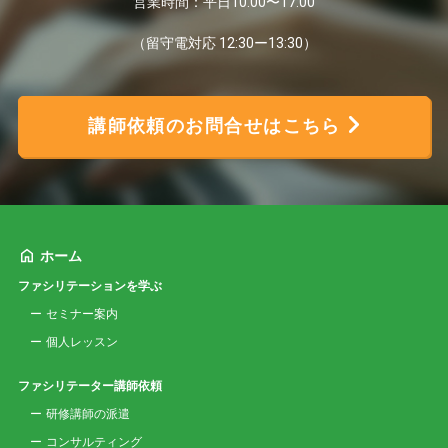
営業時間：平日10:00〜17:00
（留守電対応 12:30ー13:30）
講師依頼のお問合せはこちら
ホーム
ファシリテーションを学ぶ
セミナー案内
個人レッスン
ファシリテーター講師依頼
研修講師の派遣
コンサルティング