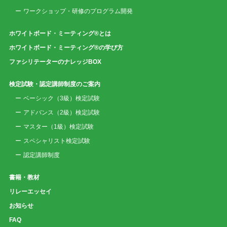
ワークショップ・研修のプログラム開発
ホワイトボード・ミーティング®とは
ホワイトボード・ミーティング®の学び方
ファシリテーターのナレッジBOX
検定試験・認定講師制度のご案内
ベーシック（3級）検定試験
アドバンス（2級）検定試験
マスター（1級）検定試験
スペシャリスト検定試験
認定講師制度
書籍・教材
リレーエッセイ
お知らせ
FAQ