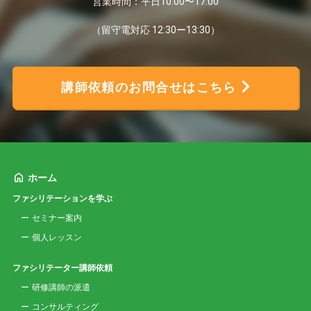
営業時間：平日10:00〜17:00
（留守電対応 12:30ー13:30）
講師依頼のお問合せはこちら
ホーム
ファシリテーションを学ぶ
セミナー案内
個人レッスン
ファシリテーター講師依頼
研修講師の派遣
コンサルティング