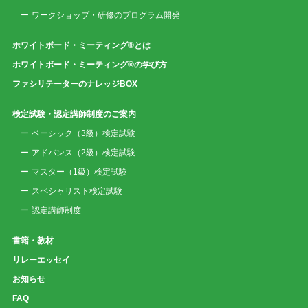
ワークショップ・研修のプログラム開発
ホワイトボード・ミーティング®とは
ホワイトボード・ミーティング®の学び方
ファシリテーターのナレッジBOX
検定試験・認定講師制度のご案内
ベーシック（3級）検定試験
アドバンス（2級）検定試験
マスター（1級）検定試験
スペシャリスト検定試験
認定講師制度
書籍・教材
リレーエッセイ
お知らせ
FAQ