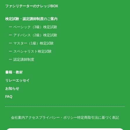
ファシリテーターのナレッジBOX
検定試験・認定講師制度のご案内
ベーシック（3級）検定試験
アドバンス（2級）検定試験
マスター（1級）検定試験
スペシャリスト検定試験
認定講師制度
書籍・教材
リレーエッセイ
お知らせ
FAQ
会社案内
アクセス
プライバシー・ポリシー
特定商取引法に基づく表記