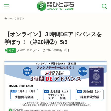
ホーム
終了
【オンライン】３時間DEアドバンスを
学ぼう！（第20期②）5/5
2025年11月12日
2026年06月08日
終了