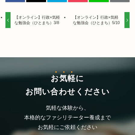
【オンライン】行政×気軽
【オンライン】行政×気軽
な勉強会（ひとまち）3/8
な勉強会（ひとまち）5/10
お気軽
に
お問い合わせください
気軽な体験から、
本格的なファシリテーター養成まで
お気軽にご依頼ください