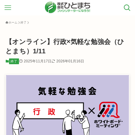
ホーム
終了
【オンライン】行政×気軽な勉強会（ひ
とまち）1/11
2025年11月17日
2026年01月16日
終了