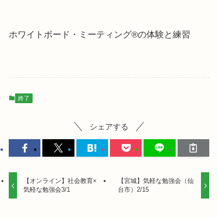
ホワイトボード・ミーティング®の体験と練習
終了
シェアする
【オンライン】社会教育×
【宮城】気軽な勉強会（仙
気軽な勉強会3/1
台市）2/15