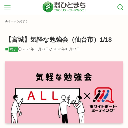
ホーム
終了
【宮城】気軽な勉強会（仙台市）1/18
2025年11月27日
2026年01月27日
終了