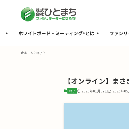
ホワイトボード・ミーティング®とは
ファシリ
ホーム
終了
【オンライン】まさき
終了
2026年01月07日
2026年0