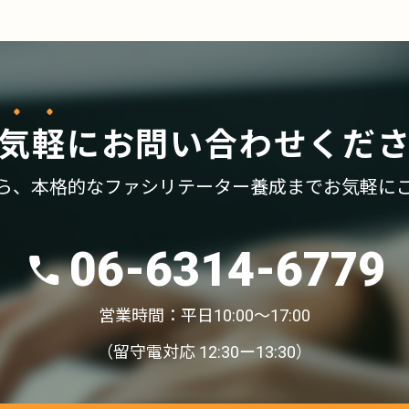
気軽
に
お問い合わせくだ
ら、
本格的なファシリテーター養成まで
お気軽に
06-6314-6779
営業時間：平日10:00〜17:00
（留守電対応 12:30ー13:30）