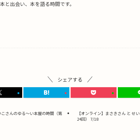
本と出会い、
本を語る時間です。
シェアする
せいこさんのゆる〜い本屋の時間（第
【オンライン】まさきさん と せ
24回） 7/18