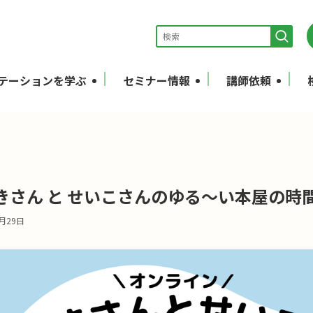
テーションを学ぶ
セミナー情報
講師依頼
さん と せいこさんのゆる〜い本屋の時間（第
5月29日