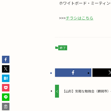
ホワイトボード・ミーティン
>>>
チラシはこちら
終了
【山形】気軽な勉強会（鶴岡市）4