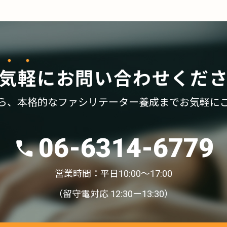
気軽
に
お問い合わせくだ
ら、
本格的なファシリテーター養成まで
お気軽に
06-6314-6779
営業時間：平日10:00〜17:00
（留守電対応 12:30ー13:30）