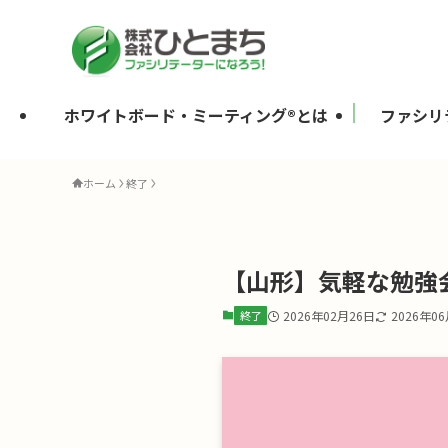
ホワイトボード・ミーティング®とは
ファシリ
ホーム
終了
【山形】気軽な勉強会
終了
2026年02月26日
2026年0