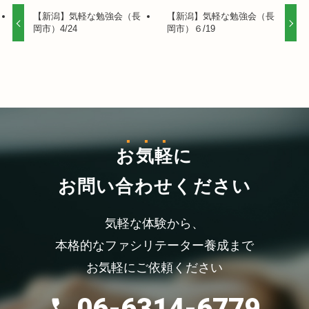
【新潟】気軽な勉強会（長
【新潟】気軽な勉強会（長
岡市）4/24
岡市）６/19
お気軽
に
お問い合わせください
気軽な体験から、
本格的なファシリテーター養成まで
お気軽にご依頼ください
06-6314-6779