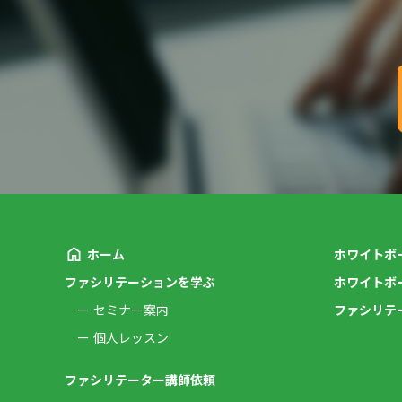
ホーム
ホワイトボ
ファシリテーションを学ぶ
ホワイトボ
セミナー案内
ファシリテ
個人レッスン
ファシリテーター講師依頼