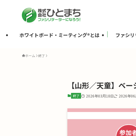
ホワイトボード・ミーティング®とは
ファシリ
ホーム
終了
【山形／天童】ベーシ
終了
2026年03月18日
2026年0