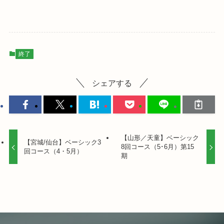
終了
シェアする
【山形／天童】ベーシック
【宮城/仙台】ベーシック3
8回コース（5･6月）第15
回コース（4・5月）
期