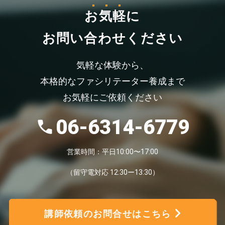
お気軽
に
お問い合わせください
気軽な体験から、
本格的なファシリテーター養成まで
お気軽にご依頼ください
06-6314-6779
営業時間：平日10:00〜17:00
（留守電対応 12:30ー13:30）
講師依頼のお問合せはこちら