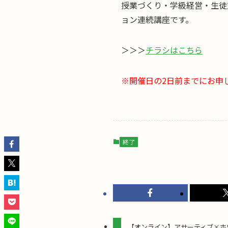
授業づくり・学級経営・生徒
ョン連続講座です。
＞＞＞
チラシはこちら
※開催日の2日前までにお申
終了
【オンライン】アサーティブ×ホ