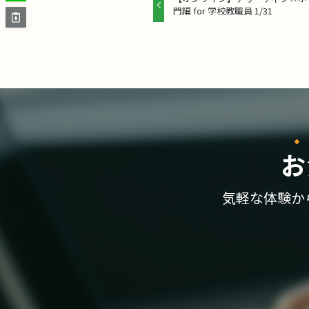
門編 for 学校教職員 1/31
お
気軽な体験か