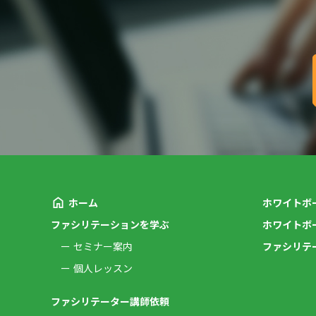
ホーム
ホワイトボ
ファシリテーションを学ぶ
ホワイトボ
セミナー案内
ファシリテ
個人レッスン
ファシリテーター講師依頼