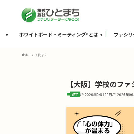
ホワイトボード・ミーティング®とは
ファシリ
ホーム
終了
【大阪】学校のファシ
終了
2026年04月20日
2026年0