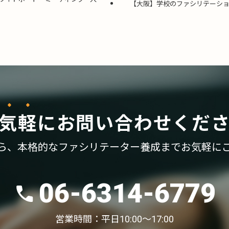
【大阪】学校のファシリテーション
気軽
に
お問い合わせくだ
ら、
本格的なファシリテーター養成まで
お気軽に
06-6314-6779
営業時間：平日10:00〜17:00