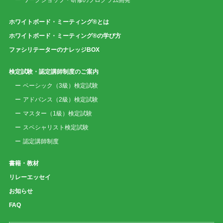
ワークショップ・研修のプログラム開発
ホワイトボード・ミーティング®とは
ホワイトボード・ミーティング®の学び方
ファシリテーターのナレッジBOX
検定試験・認定講師制度のご案内
ベーシック（3級）検定試験
アドバンス（2級）検定試験
マスター（1級）検定試験
スペシャリスト検定試験
認定講師制度
書籍・教材
リレーエッセイ
お知らせ
FAQ