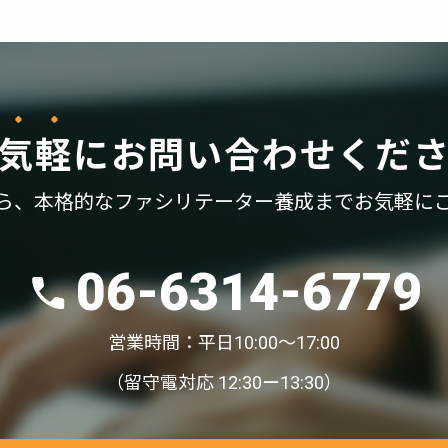
気軽
に
お問い合わせくだ
ら、
本格的なファシリテーター養成まで
お気軽に
06-6314-6779
営業時間：平日10:00〜17:00
（留守電対応 12:30ー13:30）