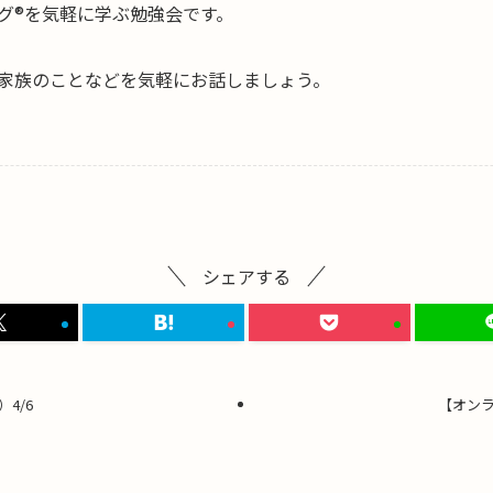
グ®を気軽に学ぶ勉強会です。
家族のことなどを気軽にお話しましょう。
シェアする
4/6
【オンラ