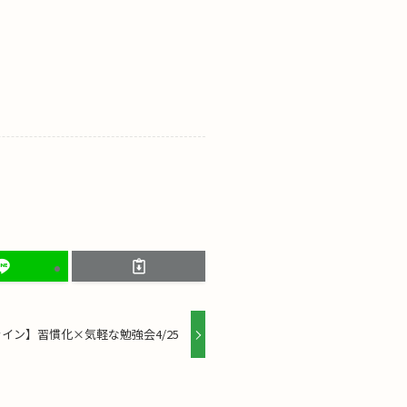
イン】習慣化×気軽な勉強会4/25