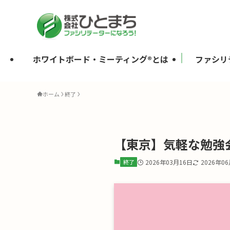
ホワイトボード・ミーティング®とは
ファシリ
ホーム
終了
【東京】気軽な勉強会
終了
2026年03月16日
2026年0