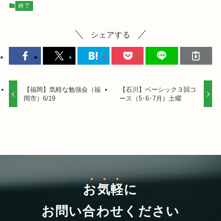
終了
シェアする
【福岡】気軽な勉強会（福
【石川】ベーシック３回コ
岡市）6/19
ース（5･6･7月）土曜
お気軽
に
お問い合わせください