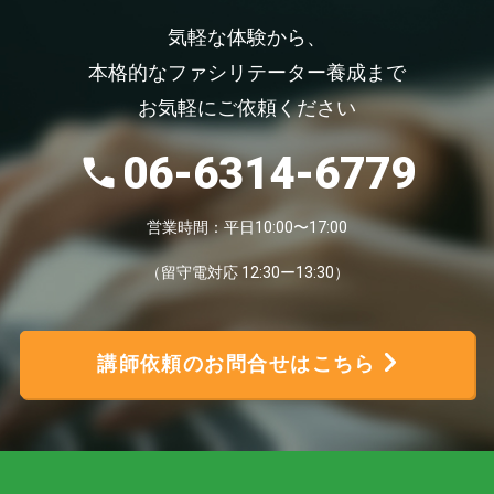
気軽な体験から、
本格的なファシリテーター養成まで
お気軽にご依頼ください
06-6314-6779
営業時間：平日10:00〜17:00
（留守電対応 12:30ー13:30）
講師依頼のお問合せはこちら