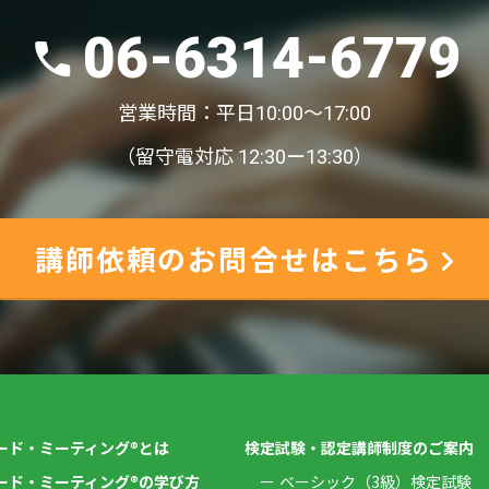
06-6314-6779
営業時間：平日10:00〜17:00
（留守電対応 12:30ー13:30）
講師依頼のお問合せはこちら
ード・ミーティング®とは
検定試験・認定講師制度のご案内
ード・ミーティング®の学び方
ベーシック（3級）検定試験