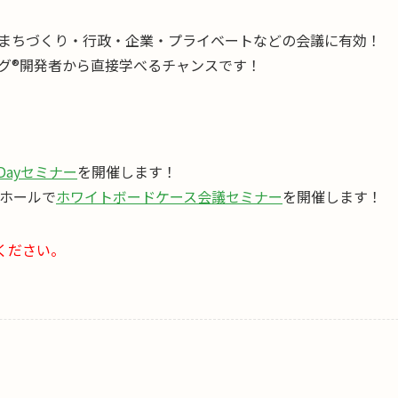
まちづくり・行政・企業・プライベートなどの会議に有効！
ィング®︎開発者から直接学べるチャンスです！
Dayセミナー
を開催します！
民ホールで
ホワイトボードケース会議セミナー
を開催します！
ください。