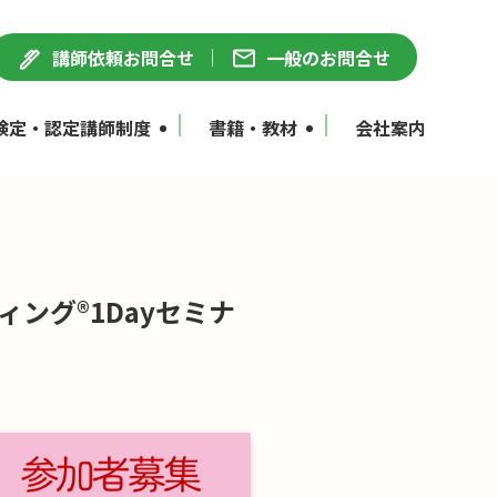
講師依頼お問合せ
一般のお問合せ
検定・認定講師制度
書籍・教材
会社案内
ング®1Dayセミナ