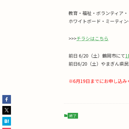
教育・福祉・ボランティア・
ホワイトボード・ミーテ
>>>
チラシはこちら
前日 6/20（土）鶴岡市にて
1
前日6/20（土）やまぎん県
※6月19日までにお申し込み
終了