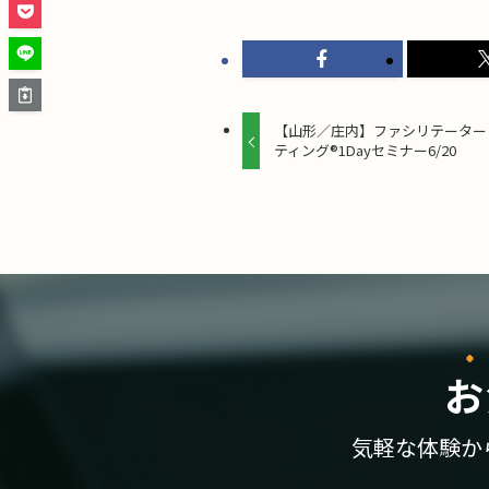
【山形／庄内】ファシリテーター
ティング®1Dayセミナー6/20
お
気軽な体験か