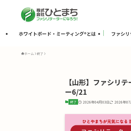
ホワイトボード・ミーティング®とは
ファシリ
ホーム
終了
【山形】ファシリテ
ー6/21
終了
2026年04月03日
2026年0