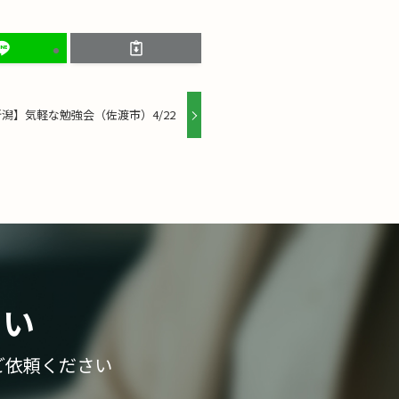
潟】気軽な勉強会（佐渡市）4/22
さい
ご依頼ください