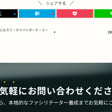
シェアする
になろう！ホワイトボード・ミー
【新
気軽
に
お問い合わせくだ
ら、
本格的なファシリテーター養成まで
お気軽に